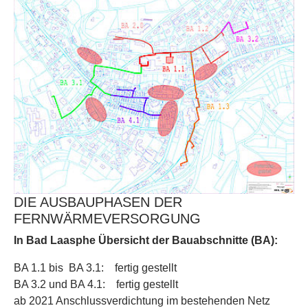
DIE AUSBAUPHASEN DER
FERNWÄRMEVERSORGUNG
In Bad Laasphe Übersicht der Bauabschnitte (BA):
BA 1.1 bis BA 3.1: fertig gestellt
BA 3.2 und BA 4.1: fertig gestellt
ab 2021 Anschlussverdichtung im bestehenden Netz