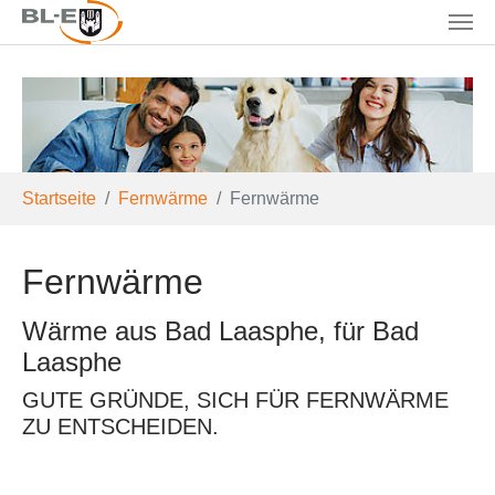
Skip to main content
You are here:
Startseite
Fernwärme
Fernwärme
Fernwärme
Wärme aus Bad Laasphe, für Bad
Laasphe
GUTE GRÜNDE, SICH FÜR FERNWÄRME
ZU ENTSCHEIDEN.