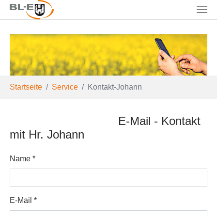
Skip to main content
You are here:
Startseite
Service
Kontakt-Johann
E-Mail - Kontakt
mit Hr. Johann
Name
*
E-Mail
*