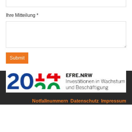
Ihre Mitteilung
*
Submit
Notfallnummern
Datenschutz
Impressum