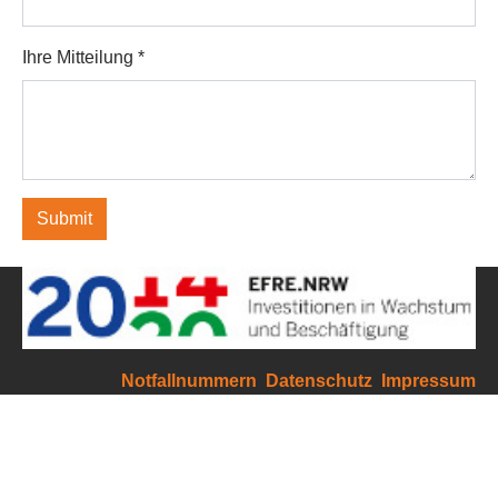
Ihre Mitteilung
*
Submit
Notfallnummern
Datenschutz
Impressum