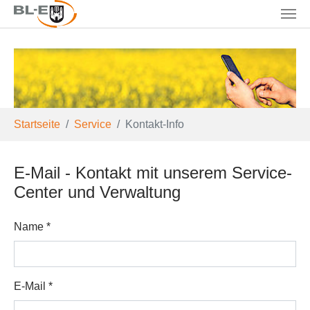
Skip to main content
You are here:
Startseite
Service
Kontakt-Info
E-Mail - Kontakt mit unserem Service-
Center und Verwaltung
Name
*
E-Mail
*