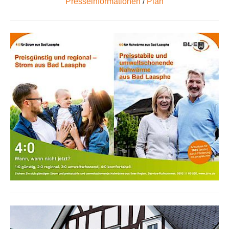
Presseinformationen
/
Plan