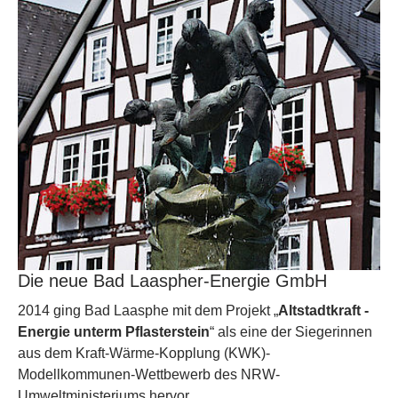
Die neue Bad Laaspher-Energie GmbH
2014 ging Bad Laasphe mit dem Projekt „
Altstadtkraft -
Energie unterm Pflasterstein
“ als eine der Siegerinnen
aus dem Kraft-Wärme-Kopplung (KWK)-
Modellkommunen-Wettbewerb des NRW-
Umweltministeriums hervor .